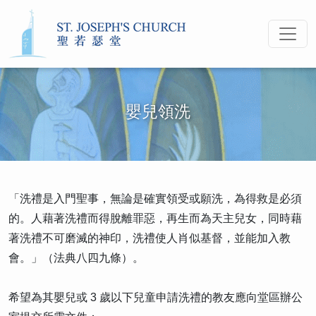
嬰兒領洗
「洗禮是入門聖事，無論是確實領受或願洗，為得救是必須
的。人藉著洗禮而得脫離罪惡，再生而為天主兒女，同時藉
著洗禮不可磨滅的神印，洗禮使人肖似基督，並能加入教
會。」（法典八四九條）。
希望為其嬰兒或 3 歲以下兒童申請洗禮的教友應向堂區辦公